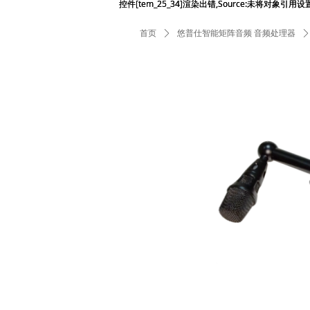
控件[tem_25_34]渲染出错,Source:未将对象引
控件[tem_25_34]渲染出错,Source:未将对象引
首页
ꄲ
悠普仕智能矩阵音频 音频处理器
ꄲ