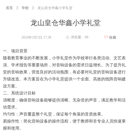
首页
ꄲ
学校
ꄲ
龙山皇仓华鑫小学礼堂
龙山皇仓华鑫小学礼堂
浏览量：
68
2024年3月5日
17:38
ꄀ
收藏
ꄘ
一、项目背景
随着教育事业的不断发展，小学礼堂作为学校举行各类活动、文艺表
演、学术报告等重要场所，对音响设备的需求日益增长。为了提升礼
堂的音响效果，营造良好的活动氛围，有必要对礼堂的音响设备进行
升级改造。本方案旨在为小学礼堂提供一个全面、高效的线阵音响建
设方案。
二、系统设计目标
清晰度：确保音响设备能够提供清晰、无杂音的声音，满足教学和活
动需求。
均匀性：声音覆盖整个礼堂，保证每个角落的音质效果。
易操作性：简化音响设备的操作流程，便于教师和非专业人员快速掌
握和使用。